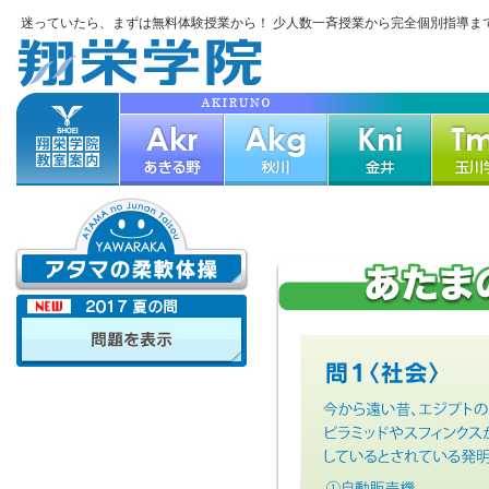
迷っていたら、まずは無料体験授業から！ 少人数一斉授業から完全個別指導ま