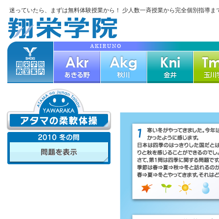
迷っていたら、まずは無料体験授業から！ 少人数一斉授業から完全個別指導ま